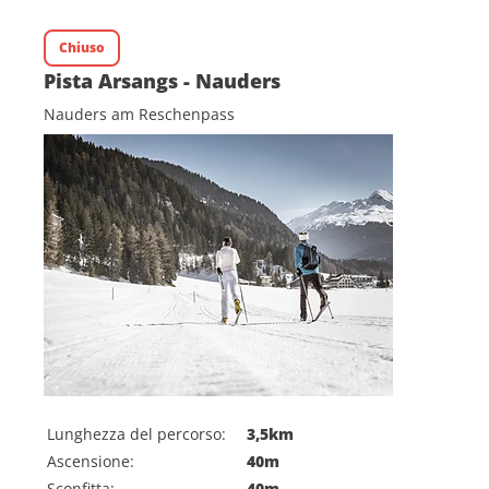
Chiuso
Pista Arsangs - Nauders
Nauders am Reschenpass
Lunghezza del percorso:
3,5km
Ascensione:
40m
Sconfitta:
40m