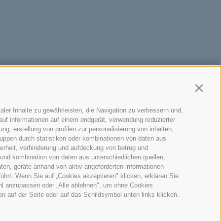
Continu
aler Inhalte zu gewährleisten, die Navigation zu verbessern und,
auf informationen auf einem endgerät, verwendung reduzierter
g, erstellung von profilen zur personalisierung von inhalten,
ruppen durch statistiken oder kombinationen von daten aus
herheit, verhinderung und aufdeckung von betrug und
 und kombination von daten aus unterschiedlichen quellen,
ten, geräte anhand von aktiv angeforderten informationen
führt. Wenn Sie auf „Cookies akzeptieren" klicken, erklären Sie
ahl anzupassen oder „Alle ablehnen", um ohne Cookies
ten auf der Seite oder auf das Schildsymbol unten links klicken.