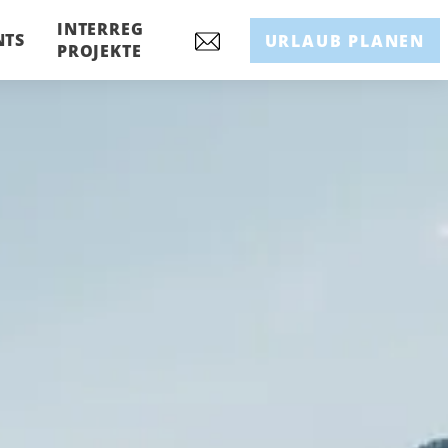
INTERREG
NTS
URLAUB PLANEN
PROJEKTE