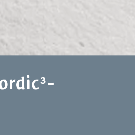
ordic³-