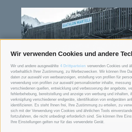
Wir verwenden Cookies und andere Tec
Wir und andere ausgewählte
4 Drittparteien
verwenden Cookies und ähnl
vorbehaltlich Ihrer Zustimmung, zu Werbezwecken. Wir können Ihre Dat
daten zur auswahl von werbeanzeigen, erstellung von profilen für person
verwendung von profilen zur auswahl personalisierter inhalte, messung
verschiedenen quellen, entwicklung und verbesserung der angebote, ve
fehlerbehebung, bereitstellung und anzeige von werbung und inhalten,
verknüpfung verschiedener endgeräte, identifikation von endgeräten an
identifizieren. Es steht Ihnen frei, Ihre Zustimmung zu erteilen, zu v
sich mit der Verwendung von Cookies und ähnlichen Tools einverstand
fortzufahren, die nicht unbedingt erforderlich sind. Sie können Ihre Ei
Ihre Einstellungen gelten nur für das verwendete Gerät.
Nachtlanglauf